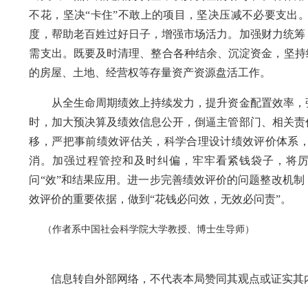
不花，坚决“卡住”不敢上的项目，坚决压减不必要支出
度，帮助老百姓过好日子，增强市场活力。加强财力统筹
需支出。既要及时清理、整合各种结余、沉淀资金，坚持
的房屋、土地、经营权等存量资产资源盘活工作。
从全生命周期绩效上持续发力，提升资金配置效率，强
时，加大预决算及绩效信息公开，倒逼主管部门、相关责
移，严把事前绩效评估关，科学合理设计绩效评价体系
消。加强过程管控和及时纠偏，牢牢看紧钱袋子，将
问“效”和结果应用。进一步完善绩效评价的问题整改机
效评价的重要依据，做到“花钱必问效，无效必问责”。
（作者系中国社会科学院大学教授、博士生导师）
信息转自外部网络，不代表本局赞同其观点或证实其